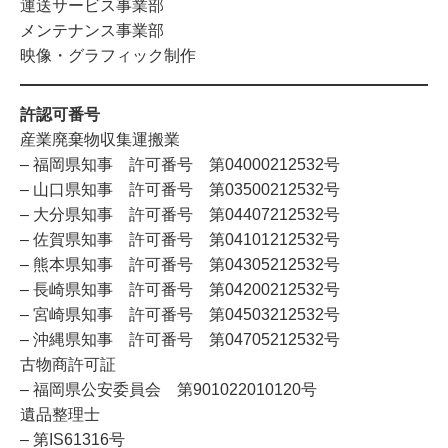
運送サービス事業部
メンテナンス事業部
映像・グラフィック制作
許認可番号
産業廃棄物収集運搬業
– 福岡県知事 許可番号 第04000212532号
– 山口県知事 許可番号 第03500212532号
– 大分県知事 許可番号 第04407212532号
– 佐賀県知事 許可番号 第04101212532号
– 熊本県知事 許可番号 第04305212532号
– 長崎県知事 許可番号 第04200212532号
– 宮崎県知事 許可番号 第04503212532号
– 沖縄県知事 許可番号 第04705212532号
古物商許可証
– 福岡県公安委員会 第901022010120号
遺品整理士
– 第IS61316号