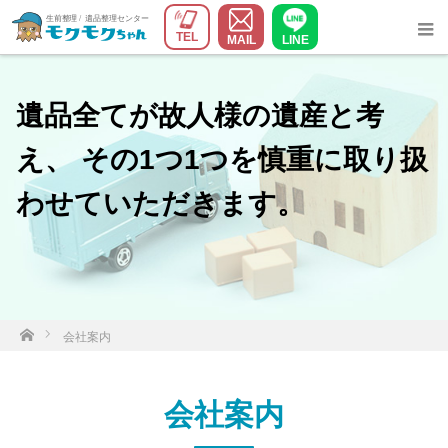
TEL
MAIL
LINE
遺品全てが故人様の遺産と考
え、 その1つ1つを慎重に取り扱
わせていただきます。
ホーム
会社案内
会社案内